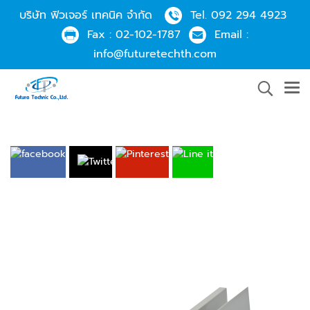
บริษัท ฟิวเจอร์ เทคนิค จำกัด
Tel.
092 294 4923
Fax :
02-102-1787
Email :
info@futuretechth.com