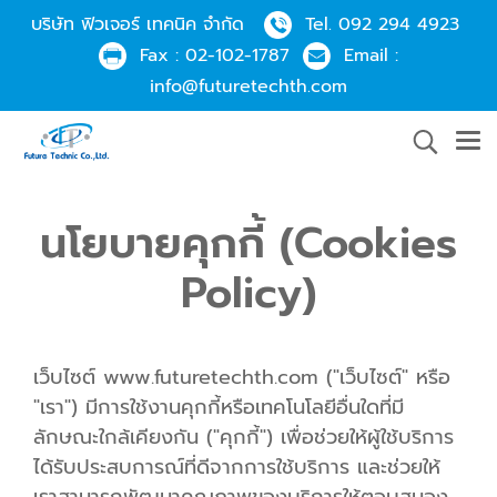
บริษัท ฟิวเจอร์ เทคนิค จำกัด
Tel.
092 294 4923
Fax :
02-102-1787
Email :
info@futuretechth.com
นโยบายคุกกี้ (Cookies
Policy)
เว็บไซต์ www.futuretechth.com ("เว็บไซต์" หรือ
"เรา") มีการใช้งานคุกกี้หรือเทคโนโลยีอื่นใดที่มี
ลักษณะใกล้เคียงกัน ("คุกกี้") เพื่อช่วยให้ผู้ใช้บริการ
ได้รับประสบการณ์ที่ดีจากการใช้บริการ และช่วยให้