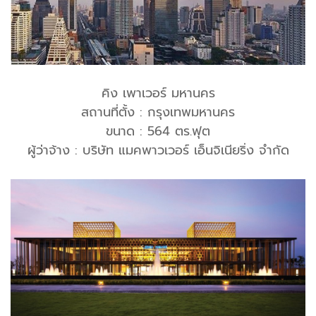
คิง เพาเวอร์ มหานคร
สถานที่ตั้ง : กรุงเทพมหานคร
ขนาด : 564 ตร.ฟุต
ผู้ว่าจ้าง : บริษัท แมคพาวเวอร์ เอ็นจิเนียริ่ง จำกัด