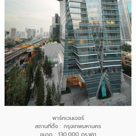
พาร์คเวนเจอร์
สถานที่ตั้ง : กรุงเทพมหานคร
ขนาด : 130,000 ตร.ฟุต