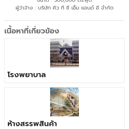
ขนาด : 300,000 ตร.ฟุต
ผู้ว่าจ้าง : บริษัท คิว ที ซี เอ็ม แอนด์ อี จำกัด
เนื้อหาที่เกี่ยวข้อง
โรงพยาบาล
ห้างสรรพสินค้า