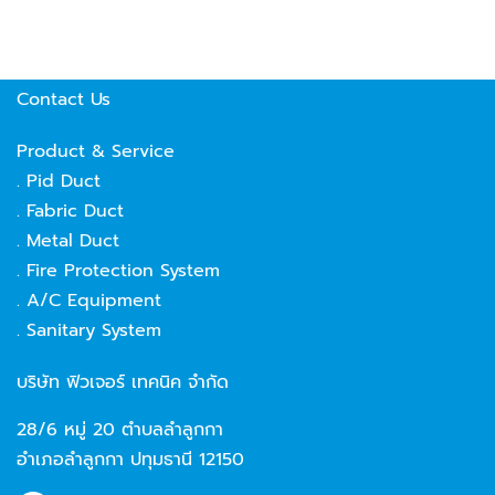
Technical data
Our Potential
Project Reference
Contact Us
Product & Service
. Pid Duct
. Fabric Duct
. Metal Duct
. Fire Protection System
. A/C Equipment
. Sanitary System
บริษัท ฟิวเจอร์ เทคนิค จำกัด
28/6 หมู่ 20 ตำบลลำลูกกา
อำเภอลำลูกกา ปทุมธานี 12150