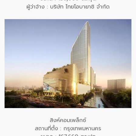
ผู้ว่าจ้าง : บริษัท ไทยโอบายาชิ จำกัด
สิงห์คอมเพล็กซ์
สถานที่ตั้ง : กรุงเทพมหานคร