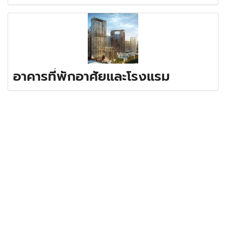
อาคารที่พักอาศัยและโรงแรม
Our Vision