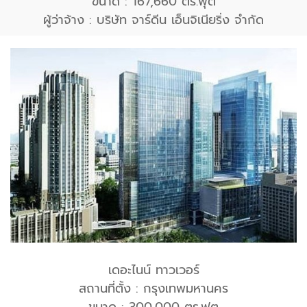
ขนาด : 167,660 ตร.ฟุต
ผู้ว่าจ้าง : บริษัท จาร์ดีน เอ็นจิเนียริ่ง จำกัด
เดอะไนน์ ทาวเวอร์
สถานที่ตั้ง : กรุงเทพมหานคร