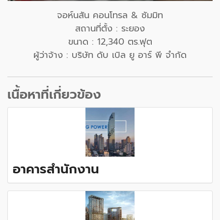
จอห์นสัน คอนโทรล & ซัมมิท
สถานที่ตั้ง : ระยอง
ขนาด : 12,340 ตร.ฟุต
ผู้ว่าจ้าง : บริษัท ดับ เบิล ยู อาร์ พี จำกัด
เนื้อหาที่เกี่ยวข้อง
อาคารสำนักงาน