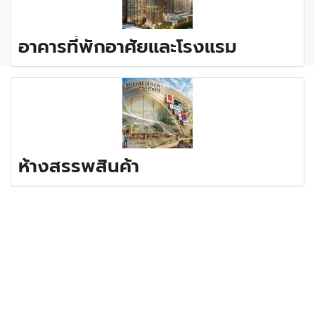
อาคารที่พักอาศัยและโรงแรม
ห้างสรรพสินค้า