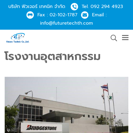
บริษัท ฟิวเจอร์ เทคนิค จำกัด
Tel.
092 294 4923
Fax :
02-102-1787
Email :
info@futuretechth.com
โรงงานอุตสาหกรรม