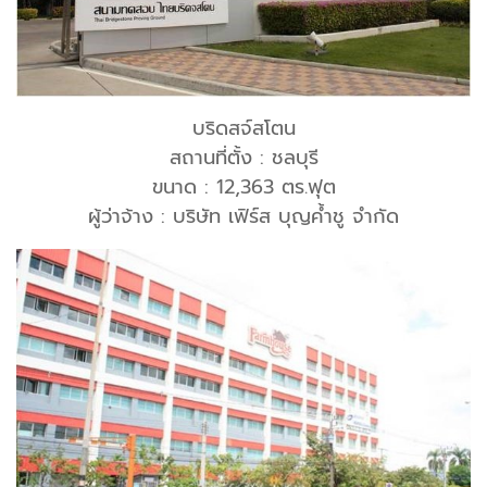
บริดสจ์สโตน
สถานที่ตั้ง : ชลบุรี
ขนาด : 12,363 ตร.ฟุต
ผู้ว่าจ้าง : บริษัท เฟิร์ส บุญค้ำชู จำกัด