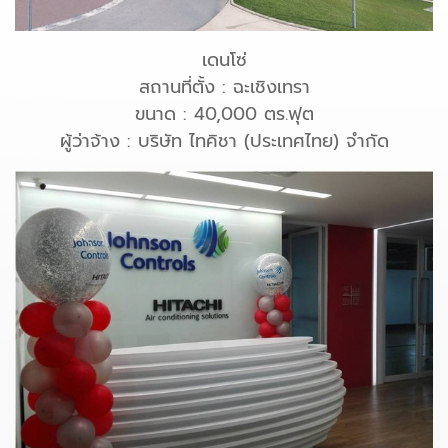
เดนโซ่
สถานที่ตั้ง : ฉะเชิงเทรา
ขนาด : 40,000 ตร.ฟุต
ผู้ว่าจ้าง : บริษัท ไทคิชา (ประเทศไทย) จำกัด