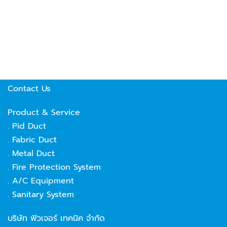
Our Vision
Technical data
Our Potential
Project Reference
Contact Us
Product & Service
. Pid Duct
. Fabric Duct
. Metal Duct
. Fire Protection System
. A/C Equipment
. Sanitary System
บริษัท ฟิวเจอร์ เทคนิค จำกัด